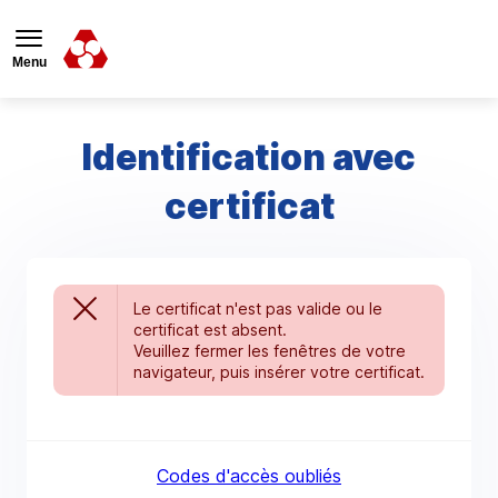
Menu
Identification avec
certificat
Le certificat n'est pas valide ou le
certificat est absent.
Veuillez fermer les fenêtres de votre
navigateur, puis insérer votre certificat.
Codes d'accès oubliés